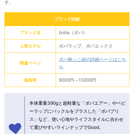
す。
ブランド詳細
boba（ボバ）
ブランド名
ボバラップ、ボバエックス
人気モデル
ボバ抱っこ紐の詳細ページはこち
関連ページ
ら
9000円～13000円
価格帯
本体重量390gと超軽量な「ボバエアー」やベビ
ーラップにバックルをプラスした「ボバブリ
ス」など、使い心地やライフスタイルに合わせ
て選びやすいラインナップでGood。