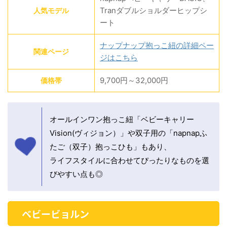
Tranダブルショルダーヒップシ
人気モデル
ート
ナップナップ抱っこ紐の詳細ペー
関連ページ
ジはこちら
9,700円～32,000円
価格帯
オールインワン抱っこ紐「ベビーキャリー
Vision(ヴィジョン）」や双子用の「napnapふ
たご（双子）抱っこひも」もあり、
ライフスタイルに合わせてぴったりなものを選
びやすい点も◎
ベビービョルン