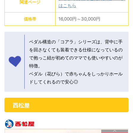
関連ページ
はこちら
16,000円～30,000円
価格帯
ペダル構造の「コアラ」シリーズは、背中に手
を回さなくても装着できる仕様になっているの
で抱っこ紐が初めてのママでも使いやすいのが
特徴。
ベダル（花びら）で赤ちゃんをしっかりホール
ドしてくれるので安心◎
西松屋