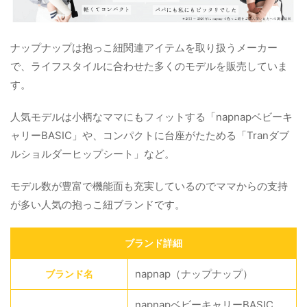
ナップナップは抱っこ紐関連アイテムを取り扱うメーカー
で、ライフスタイルに合わせた多くのモデルを販売していま
す。
人気モデルは小柄なママにもフィットする「napnapベビーキ
ャリーBASIC」や、コンパクトに台座がたためる「Tranダブ
ルショルダーヒップシート」など。
モデル数が豊富で機能面も充実しているのでママからの支持
が多い人気の抱っこ紐ブランドです。
ブランド詳細
napnap（ナップナップ）
ブランド名
napnapベビーキャリーBASIC、