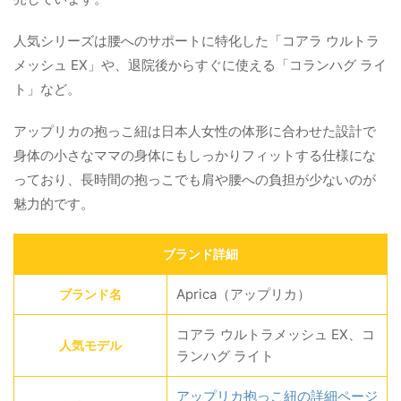
人気シリーズは腰へのサポートに特化した「コアラ ウルトラ
メッシュ EX」や、退院後からすぐに使える「コランハグ ライ
ト」など。
アップリカの抱っこ紐は日本人女性の体形に合わせた設計で
身体の小さなママの身体にもしっかりフィットする仕様にな
っており、長時間の抱っこでも肩や腰への負担が少ないのが
魅力的です。
ブランド詳細
Aprica（アップリカ）
ブランド名
コアラ ウルトラメッシュ EX、コ
人気モデル
ランハグ ライト
アップリカ抱っこ紐の詳細ページ