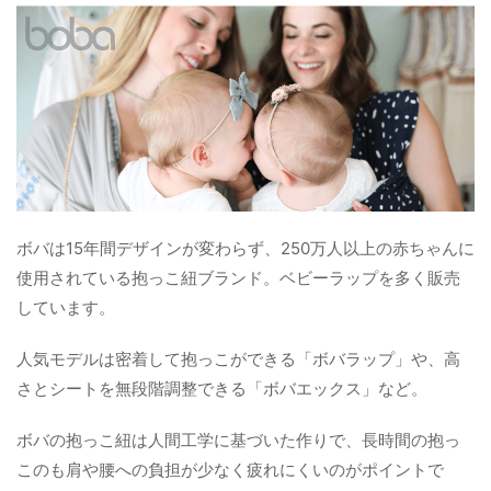
ボバは15年間デザインが変わらず、250万人以上の赤ちゃんに
使用されている抱っこ紐ブランド。ベビーラップを多く販売
しています。
人気モデルは密着して抱っこができる「ボバラップ」や、高
さとシートを無段階調整できる「ボバエックス」など。
ボバの抱っこ紐は人間工学に基づいた作りで、長時間の抱っ
このも肩や腰への負担が少なく疲れにくいのがポイントで