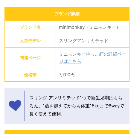
ブランド詳細
minimonkey（ミニモンキー）
ブランド名
スリングアンリミテッド
人気モデル
ミニモンキー抱っこ紐の詳細ペー
関連ページ
ジはこちら
7,700円
価格帯
スリング アンリミテッド1つで新生児期はもち
ろん、1歳を超えてからも体重15kgまで6wayで
長く使えて便利。