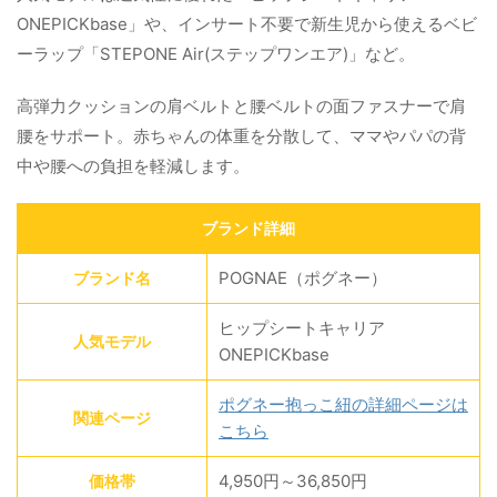
ONEPICKbase」や、インサート不要で新生児から使えるベビ
ーラップ「STEPONE Air(ステップワンエア)」など。
高弾力クッションの肩ベルトと腰ベルトの面ファスナーで肩
腰をサポート。赤ちゃんの体重を分散して、ママやパパの背
中や腰への負担を軽減します。
ブランド詳細
POGNAE（ポグネー）
ブランド名
ヒップシートキャリア
人気モデル
ONEPICKbase
ポグネー抱っこ紐の詳細ページは
関連ページ
こちら
4,950円～36,850円
価格帯