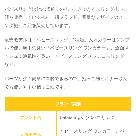
ババスリングは1つで5通りの抱っこができるスリング抱っこ
紐を販売している抱っこ紐ブランド。豊富なデザインのスリ
ング抱っこ紐を販売しています。
販売モデルは「ベビースリング」1種類。人気カラーはシンプ
ルで使い勝手の良い「ベビースリング ワンカラー」、全面メ
ッシュで通気性が良い「ベビースリング メッシュスリング」
など。
パーツが少く簡単に着脱できるので、抱っこ紐ビギナーさん
でも使いやすい抱っこ紐です。
ブランド詳細
babaslings（ババスリング）
ブランド名
ベビースリング ワンカラー、ベ
人気モデル