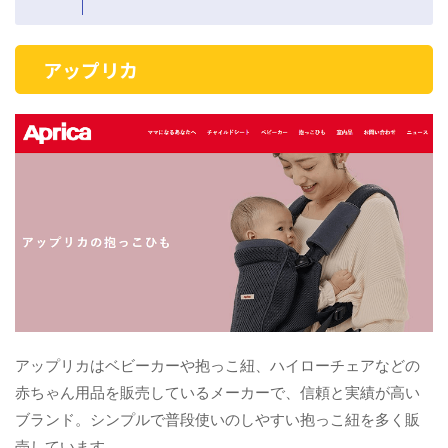
アップリカ
アップリカはベビーカーや抱っこ紐、ハイローチェアなどの
赤ちゃん用品を販売しているメーカーで、信頼と実績が高い
ブランド。シンプルで普段使いのしやすい抱っこ紐を多く販
売しています。