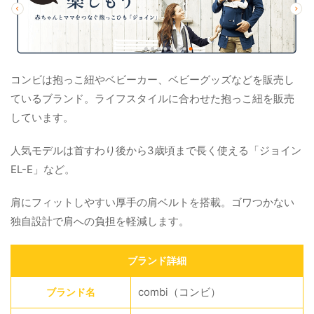
コンビは抱っこ紐やベビーカー、ベビーグッズなどを販売し
ているブランド。ライフスタイルに合わせた抱っこ紐を販売
しています。
人気モデルは首すわり後から3歳頃まで長く使える「ジョイン
EL-E」など。
肩にフィットしやすい厚手の肩ベルトを搭載。ゴワつかない
独自設計で肩への負担を軽減します。
ブランド詳細
combi（コンビ）
ブランド名