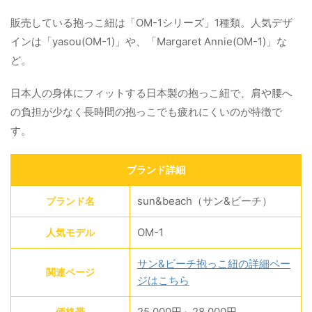
販売している抱っこ紐は「OM-1シリーズ」1種類。人気デザ
インは「yasou(OM-1)」や、「Margaret Annie(OM-1)」な
ど。
日本人の身体にフィットする日本製の抱っこ紐で、肩や腰へ
の負担が少なく長時間の抱っこでも疲れにくいのが特徴で
す。
ブランド詳細
sun&beach（サン&ビーチ）
ブランド名
OM-1
人気モデル
サン&ビーチ抱っこ紐の詳細ペー
関連ページ
ジはこちら
25,000円～28,000円
価格帯