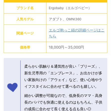
ブランド名
Ergobaby（エルゴベビー）
人気モデル
アダプト、OMNI360
エルゴ抱っこ紐の詳細ページはこ
関連ページ
ちら
18,000円～35,000円
価格帯
柔らかい肌触り＆通気性が良い「ブリーズ」、
新生児専用の「エンブレース」、お出かけが多
い家族向けの「アウェイ」など、使い心地やラ
イフスタイルに合わせて選べるのも嬉しい。
細かい調整が可能なので、低身長のママ・高身
長のパパでも快適に使えるのはもちろん、子供
の成長に合わせて長く使える点も良い◎