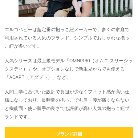
エルゴベビーは超定番の抱っこ紐メーカーで、多くの家庭で
利用されている人気のブランド。シンプルでおしゃれな抱っ
こ紐が多いです。
人気シリーズは最上級モデル「OMNI360（オムニ スリーシッ
クスティ）」や、オプションなしで新生児からでも使える
「ADAPT（アダプト）」など。
人間工学に基づいた設計で負担が少なくフィット感が高い仕
様になっており、長時間の抱っこでも肩・腰が痛くならない
と機能面・使い勝手の良さでも評価が高い人気の抱っこ紐ブ
ランドです。
ブランド詳細