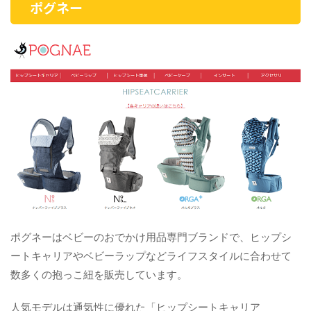
ポグネー
ポグネーはベビーのおでかけ用品専門ブランドで、ヒップシ
ートキャリアやベビーラップなどライフスタイルに合わせて
数多くの抱っこ紐を販売しています。
人気モデルは通気性に優れた「ヒップシートキャリア