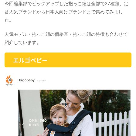
今回編集部でピックアップした抱っこ紐は全部で27種類、定
番人気ブランドから日本人向けブランドまで集めてみまし
た。
人気モデル・抱っこ紐の価格帯・抱っこ紐の特徴も合わせて
紹介しています。
エルゴベビー