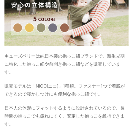
キューズベリーは純日本製の抱っこ紐ブランドで、新生児期
に特化した抱っこ紐や前開き抱っこ紐などを販売していま
す。
販売モデルは「NICO(ニコ)」1種類。ファスナー1つで着脱が
できるので寝かしつけにも便利な抱っこ紐です。
日本人の体形にフィットするように設計されているので、長
時間の抱っこでも疲れにくく、安定した抱っこを維持できま
す。