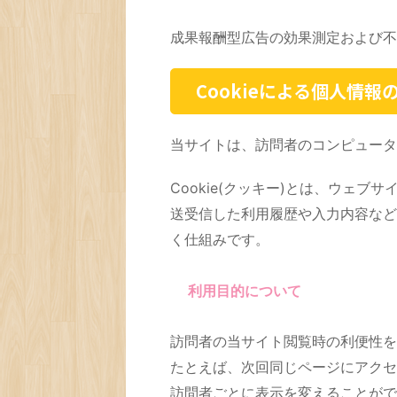
成果報酬型広告の効果測定および不
Cookieによる個人情報
当サイトは、訪問者のコンピュータに
Cookie(クッキー)とは、ウェ
送受信した利用履歴や入力内容など
く仕組みです。
利用目的について
訪問者の当サイト閲覧時の利便性を
たとえば、次回同じページにアクセス
訪問者ごとに表示を変えることがで