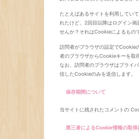
たとえばあるサイトを利用していて
れたけど、2回目以降はログイン画
せんか？それはCookieによるもの
訪問者がブラウザの設定でCooki
者のブラウザからCookieキーを
なお、訪問者のブラウザはプライバ
信したCookieのみを送信します。
保存期間について
当サイトに残されたコメントの Coo
第三者によるCookie情報の取