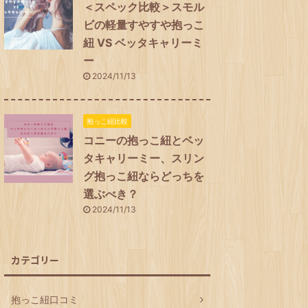
＜スペック比較＞スモル
ビの軽量すやすや抱っこ
紐 VS ベッタキャリーミ
ー
2024/11/13
抱っこ紐比較
コニーの抱っこ紐とベッ
タキャリーミー、スリン
グ抱っこ紐ならどっちを
選ぶべき？
2024/11/13
カテゴリー
抱っこ紐口コミ