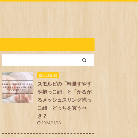
抱っこ紐比較
スモルビの「軽量すやす
や抱っこ紐」と「かるが
るメッシュスリング抱っ
こ紐」どっちを買うべ
き？
2024/11/13