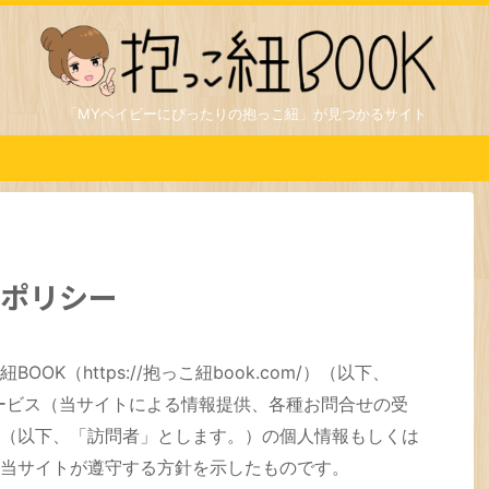
「MYベイビーにぴったりの抱っこ紐」が見つかるサイト
ーポリシー
K（https://抱っこ紐book.com/）（以下、
ービス（当サイトによる情報提供、各種お問合せの受
（以下、「訪問者」とします。）の個人情報もしくは
当サイトが遵守する方針を示したものです。