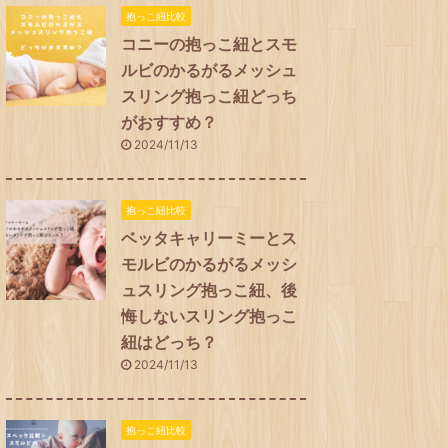
抱っこ紐比較
コニーの抱っこ紐とスモ
ルビのかるがるメッシュ
スリング抱っこ紐どっち
がおすすめ？
2024/11/13
抱っこ紐比較
ベッタキャリーミーとス
モルビのかるがるメッシ
ュスリング抱っこ紐、後
悔しないスリング抱っこ
紐はどっち？
2024/11/13
抱っこ紐比較