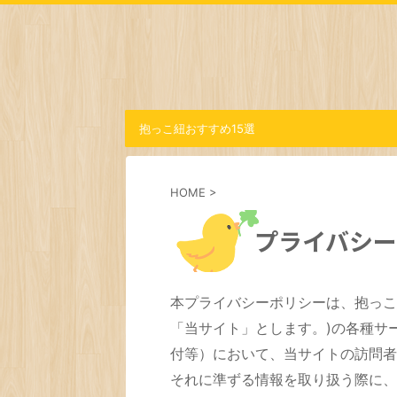
抱っこ紐おすすめ15選
HOME
>
プライバシ
本プライバシーポリシーは、抱っこ紐BOO
「当サイト」とします。)の各種サ
付等）において、当サイトの訪問者
それに準ずる情報を取り扱う際に、