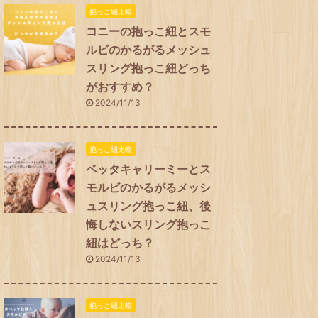
抱っこ紐比較
コニーの抱っこ紐とスモ
ルビのかるがるメッシュ
スリング抱っこ紐どっち
がおすすめ？
2024/11/13
抱っこ紐比較
ベッタキャリーミーとス
モルビのかるがるメッシ
ュスリング抱っこ紐、後
悔しないスリング抱っこ
紐はどっち？
2024/11/13
抱っこ紐比較