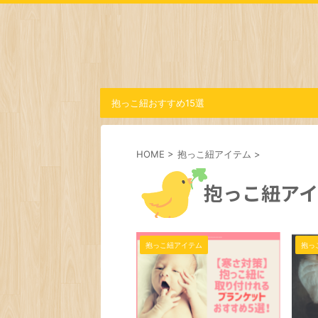
抱っこ紐おすすめ15選
HOME
>
抱っこ紐アイテム
>
抱っこ紐アイ
抱っこ紐アイテム
抱っ