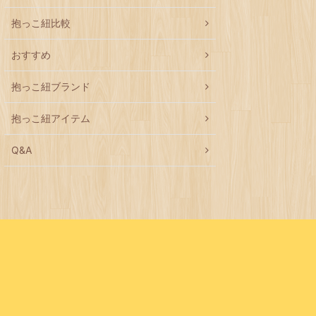
抱っこ紐比較
おすすめ
抱っこ紐ブランド
抱っこ紐アイテム
Q&A