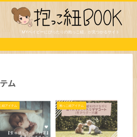
「MYベイビーにぴったりの抱っこ紐」が見つかるサイト
テム
こ紐アイテム
抱っこ紐アイテム