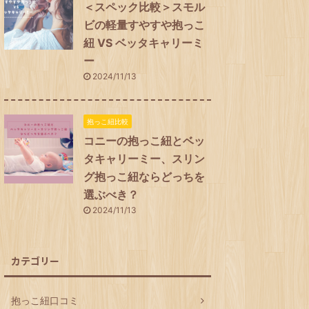
＜スペック比較＞スモル
ビの軽量すやすや抱っこ
紐 VS ベッタキャリーミ
ー
2024/11/13
抱っこ紐比較
コニーの抱っこ紐とベッ
タキャリーミー、スリン
グ抱っこ紐ならどっちを
選ぶべき？
2024/11/13
カテゴリー
抱っこ紐口コミ