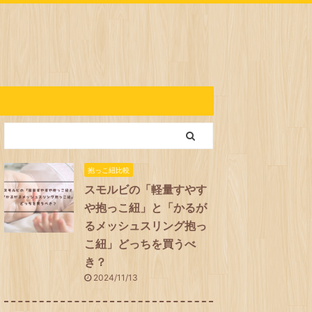
抱っこ紐比較
スモルビの「軽量すやす
や抱っこ紐」と「かるが
るメッシュスリング抱っ
こ紐」どっちを買うべ
き？
2024/11/13