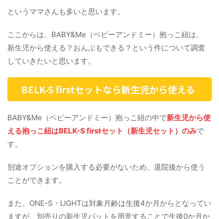
というママさんも多いと思います。
ここからは、BABY&Me（ベビーアンドミー）抱っこ紐は、
新生児から使える？おんぶもできる？という件について調査
していきたいと思います。
BELK-S firstセットなら新生児から使える
BABY&Me（ベビーアンドミー）抱っこ紐の中で
新生児から使
える抱っこ紐は
BELK-S firstセット（新生児セット）
のみ
で
す。
別途オプションを購入する必要がないため、退院後から使う
ことができます。
また、ONE-S・LIGHTは対象月齢は生後4か月からとなってい
ますが、別売りの新生児パットを用意することで生後0か月か