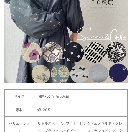
サイズ
周囲75cm×幅50cm
素材
綿100%
バリエーショ
リトルスター（ホワイト・ピンク・エメラルド・グレ
ン
ー・ブラック・ネイビー）、モロッカン（ピンク・グ