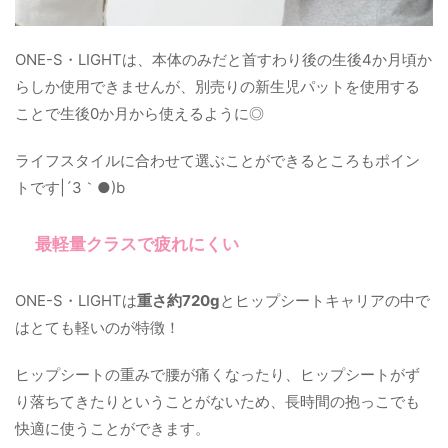
ONE-S・LIGHTは、本体のみだと首すわり後の生後4か月頃か
らしか使用できませんが、別売りの新生児パットを使用する
ことで生後0か月から使えるように◎
ライフスタイルに合わせて選ぶことができるところもポイン
トです|´З｀●)b
最軽量クラスで疲れにくい
ONE-S・LIGHTは
重さ約720g
とヒップシートキャリアの中で
はとても軽いのが特徴！
ヒップシートの重みで腰が痛くなったり、ヒップシートがず
り落ちてきたりということがないため、長時間の抱っこでも
快適に使うことができます。