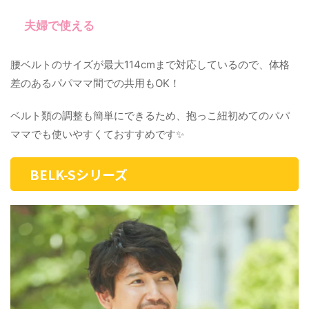
夫婦で使える
腰ベルトのサイズが最大114cmまで対応しているので、体格
差のあるパパママ間での共用もOK！
ベルト類の調整も簡単にできるため、抱っこ紐初めてのパパ
ママでも使いやすくておすすめです✨
BELK-Sシリーズ