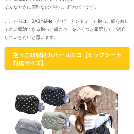
そんなときに便利なのが抱っこ紐カバーです。
ここからは、BABY&Me（ベビーアンドミー）抱っこ紐をおし
ゃれに収納できる抱っこ紐カバーをいくつか厳選してご紹介
していきたいと思います。
抱っこ紐収納カバー ルカコ【ヒップシート
対応サイズ】