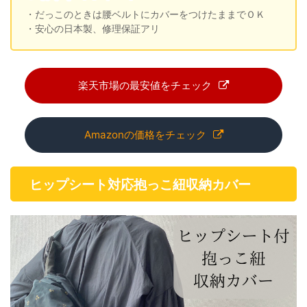
・だっこのときは腰ベルトにカバーをつけたままでＯＫ
・安心の日本製、修理保証アリ
楽天市場の最安値をチェック
Amazonの価格をチェック
ヒップシート対応抱っこ紐収納カバー