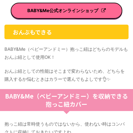
BABY&Me公式オンラインショップ
おんぶもできる
BABY&Me（ベビーアンドミー）抱っこ紐はどちらのモデルも
おんぶ紐として使用OK！
おんぶ紐としての性能はそこまで変わらないため、どちらを
購入するか悩むときはカラーで選んでもよしです👌✨
BABY&Me（ベビーアンドミー）を収納できる
抱っこ紐カバー
抱っこ紐は常時使うものではないから、使わない時はコンパ
クトに収納しておきたいですよね。