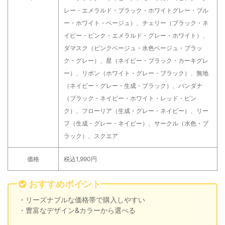
レー・エメラルド・ブラック・ホワイトグレー・ブル
ー・ホワイト・ベージュ）、チェリー（ブラック・ネ
イビー・ピンク・エメラルド・グレー・ホワイト）、
ダマスク（ピンクベージュ・水色ベージュ・ブラッ
ク・グレー）、星（ネイビー・ブラック・カーキグレ
ー）、リボン（ホワイト・グレー・ブラック）、無地
（ネイビー・グレー・生成・ブラック）、バンダナ
（ブラック・ネイビー・ホワイト・レッド・ピン
ク）、フローリア（生成・グレー・ネイビー）、リー
フ（生成・グレー・ネイビー）、サークル（水色・ブ
ラック）、スクエア
価格
税込1,990円
おすすめポイント
・リーズナブルな価格帯で購入しやすい
・豊富なデザイン&カラーから選べる