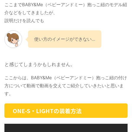
ここまでBABY&Me（ベビーアンドミー）抱っこ紐のモデル紹
介などをしてきましたが、
説明だけを読んでも
使い方のイメージができない…
と感じてしまうかもしれません。
ここからは、BABY&Me（ベビーアンドミー）抱っこ紐の付け
方について動画で動画を交えてご紹介していきたいと思いま
す。
ONE-S・LIGHTの装着方法