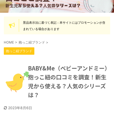
景品表示法に基づく表記：本サイトにはプロモーションが含
まれている場合があります
HOME
>
抱っこ紐ブランド
>
抱っこ紐ブランド
BABY&Me（ベビーアンドミー）
抱っこ紐の口コミを調査！新生
児から使える？人気のシリーズ
は？
2023年8月6日