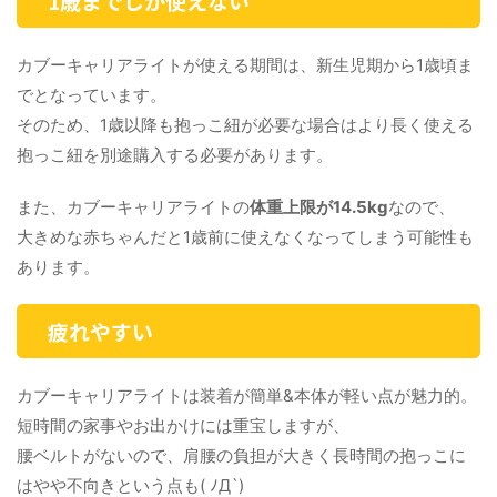
1歳までしか使えない
カブーキャリアライトが使える期間は、新生児期から1歳頃ま
でとなっています。
そのため、1歳以降も抱っこ紐が必要な場合はより長く使える
抱っこ紐を別途購入する必要があります。
また、カブーキャリアライトの
体重上限が14.5kg
なので、
大きめな赤ちゃんだと1歳前に使えなくなってしまう可能性も
あります。
疲れやすい
カブーキャリアライトは装着が簡単&本体が軽い点が魅力的。
短時間の家事やお出かけには重宝しますが、
腰ベルトがないので、肩腰の負担が大きく長時間の抱っこに
はやや不向きという点も( ﾉД`)