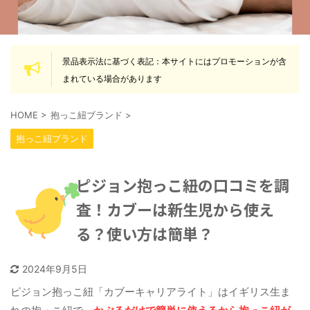
景品表示法に基づく表記：本サイトにはプロモーションが含
まれている場合があります
HOME
>
抱っこ紐ブランド
>
抱っこ紐ブランド
ピジョン抱っこ紐の口コミを調
査！カブーは新生児から使え
る？使い方は簡単？
2024年9月5日
ピジョン抱っこ紐「カブーキャリアライト」はイギリス生ま