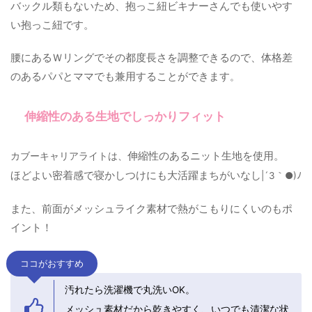
バックル類もないため、抱っこ紐ビキナーさんでも使いやす
い抱っこ紐です。
腰にあるＷリングでその都度長さを調整できるので、体格差
のあるパパとママでも兼用することができます
。
伸縮性のある生地でしっかりフィット
伸縮性のあるニット生地を使用。
カブーキャリアライトは、
ほどよい密着感で寝かしつけにも大活躍まちがいなし
|´З｀●)ﾉ
また、前面がメッシュライク素材で熱がこもりにくいのもポ
イント！
ココがおすすめ
汚れたら洗濯機で丸洗いOK。
メッシュ素材だから乾きやすく、いつでも清潔な状