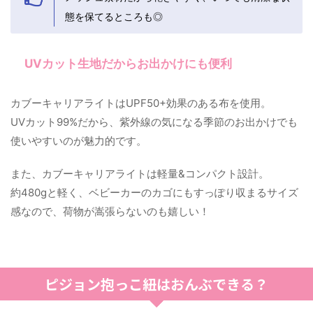
態を保てるところも◎
UVカット生地だからお出かけにも便利
カブーキャリアライトはUPF50+効果のある布を使用。
UVカット99%だから、紫外線の気になる季節のお出かけでも
使いやすいのが魅力的です。
また、カブーキャリアライトは軽量&コンパクト設計。
約480gと軽く、ベビーカーのカゴにもすっぽり収まるサイズ
感なので、荷物が嵩張らないのも嬉しい！
ピジョン抱っこ紐はおんぶできる？