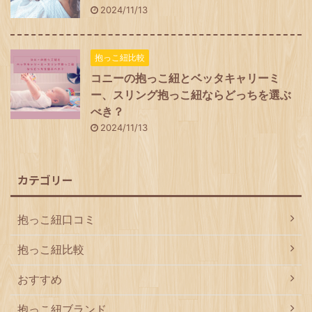
2024/11/13
抱っこ紐比較
コニーの抱っこ紐とベッタキャリーミ
ー、スリング抱っこ紐ならどっちを選ぶ
べき？
2024/11/13
カテゴリー
抱っこ紐口コミ
抱っこ紐比較
おすすめ
抱っこ紐ブランド