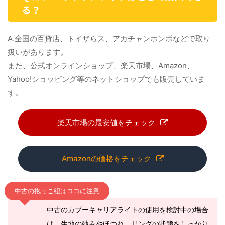
る？
A.全国の百貨店、トイザらス、アカチャンホンポなどで取り
扱いがあります。
また、公式オンラインショップ、楽天市場、Amazon、
Yahoo!ショッピング等のネットショップでも販売していま
す。
楽天市場の最安値をチェック
Amazonの価格をチェック
中古の抱っこ紐はココに注意
中古のカブーキャリアライトの使用を検討中の場合
は、生地の弛みやほつれ、リングの状態をしっかり