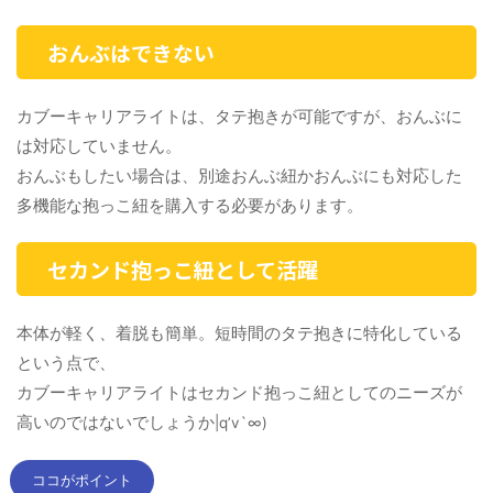
おんぶはできない
カブーキャリアライトは、タテ抱きが可能ですが、おんぶに
は対応していません。
おんぶもしたい場合は、別途おんぶ紐かおんぶにも対応した
多機能な抱っこ紐を購入する必要があります。
セカンド抱っこ紐として活躍
本体が軽く、着脱も簡単。短時間のタテ抱きに特化している
という点で、
カブーキャリアライトはセカンド抱っこ紐としてのニーズが
高いのではないでしょうか
|q’v`∞)
ココがポイント