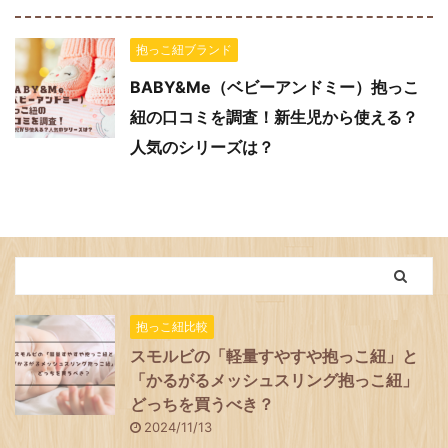
抱っこ紐ブランド
BABY&Me（ベビーアンドミー）抱っこ
紐の口コミを調査！新生児から使える？
人気のシリーズは？
抱っこ紐比較
スモルビの「軽量すやすや抱っこ紐」と
「かるがるメッシュスリング抱っこ紐」
どっちを買うべき？
2024/11/13