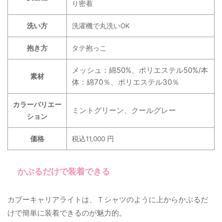
り密着
洗い方
洗濯機で丸洗いOK
抱き方
タテ抱っこ
メッシュ：綿50%、ポリエステル50%/本
素材
体：綿70％、ポリエステル30％
カラーバリエー
ミントグリーン、クールグレー
ション
価格
税込
11,000
円
かぶるだけで装着できる
カブーキャリアライトは、Ｔシャツのように上からかぶるだ
けで簡単に装着できるのが魅力的。