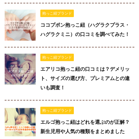
抱っこ紐ブランド
ココプポン抱っこ紐（ハグラクプラス・
ハグラクミニ）の口コミを調べてみた！
抱っこ紐ブランド
エアリコ抱っこ紐の口コミは？デメリッ
ト、サイズの選び方、プレミアムとの違
いも調査！
抱っこ紐ブランド
エルゴ抱っこ紐はどれを選ぶのが正解？
新生児用や人気の種類をまとめました