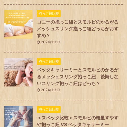
抱っこ紐比較
コニーの抱っこ紐とスモルビのかるがる
メッシュスリング抱っこ紐どっちがおす
すめ？
2024/11/13
抱っこ紐比較
ベッタキャリーミーとスモルビのかるが
るメッシュスリング抱っこ紐、後悔しな
いスリング抱っこ紐はどっち？
2024/11/13
抱っこ紐比較
＜スペック比較＞スモルビの軽量すやす
や抱っこ紐 VS ベッタキャリーミー