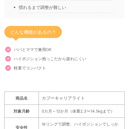
慣れるまで調整が難しい
どんな機能があるの？
パパとママで兼用OK
ハイポジション抱っこだから疲れにくい
軽量でコンパクト
カブーキャリアライト
商品名
対象月齢
0カ月～12か月（体重2.3〜14.5kgまで）
Ｗリングで調整、ハイポジションでしっか
安全性