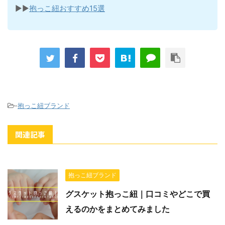
▶▶
抱っこ紐おすすめ15選
-
抱っこ紐ブランド
関連記事
抱っこ紐ブランド
グスケット抱っこ紐｜口コミやどこで買
えるのかをまとめてみました