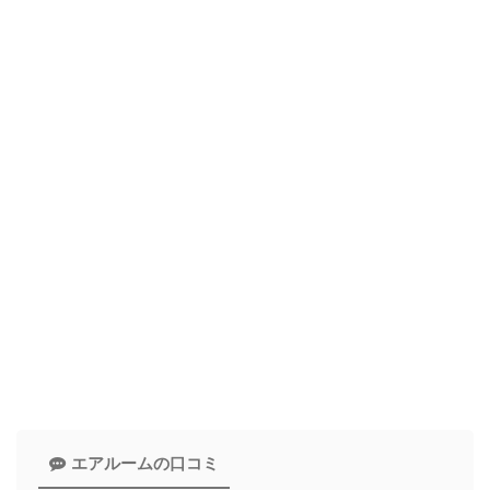
エアルームの口コミ