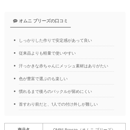
オムニ ブリーズの口コミ
しっかりした作りで安定感があって良い
従来品よりも軽量で使いやすい
汗っかきな赤ちゃんにメッシュ素材はありがたい
色が豊富で選ぶのも楽しい
慣れるまで後ろのバックルが留めにくい
首すわり前だと、1人での付け外しが難しい
商品名
OMNI Breeze（オムニ ブリーズ）