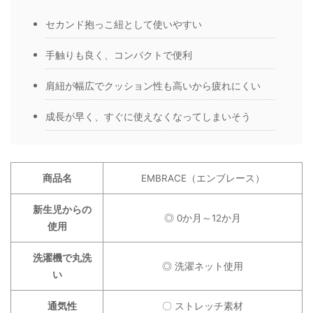
セカンド抱っこ紐として使いやすい
手触りも良く、コンパクトで便利
肩紐が幅広でクッション性も高いから疲れにくい
成長が早く、すぐに使えなくなってしまいそう
商品名
EMBRACE（エンブレース）
新生児からの
◎ 0か月～12か月
使用
洗濯機で丸洗
◎ 洗濯ネット使用
い
通気性
〇 ストレッチ素材