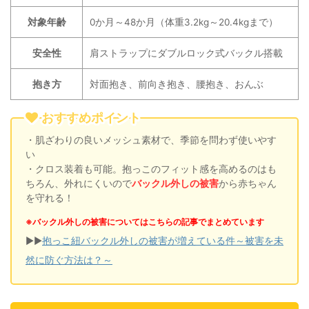
対象年齢
0か月～48か月（体重3.2kg～20.4kgまで）
安全性
肩ストラップにダブルロック式バックル搭載
抱き方
対面抱き、前向き抱き、腰抱き、おんぶ
おすすめポイント
・肌ざわりの良いメッシュ素材で、季節を問わず使いやす
い
・クロス装着も可能。抱っこのフィット感を高めるのはも
ちろん、外れにくいので
バックル外しの被害
から赤ちゃん
を守れる！
※バックル外しの被害についてはこちらの記事でまとめています
▶▶
抱っこ紐バックル外しの被害が増えている件～被害を未
然に防ぐ方法は？～