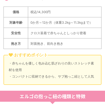
価格
税込14,300円
対象年齢
0か月～12か月（体重3.2kg～11.3kgまで）
安全性
クロス装着で赤ちゃんとしっかり密着
抱き方
対面抱き、前向き抱き
おすすめポイント
・赤ちゃんを優しく包み込む肌ざわりの良いストレッチ素
材を使用
・コンパクトに収納できるから、サブ抱っこ紐として人気
エルゴの抱っこ紐の種類と特徴