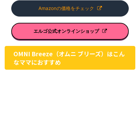
Amazonの価格をチェック
エルゴ公式オンラインショップ
OMNI Breeze（オムニ ブリーズ）はこん
なママにおすすめ