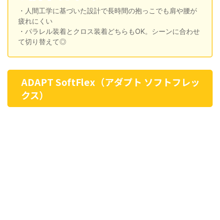
・人間工学に基づいた設計で長時間の抱っこでも肩や腰が
疲れにくい
・パラレル装着とクロス装着どちらもOK。シーンに合わせ
て切り替えて◎
ADAPT SoftFlex（アダプト ソフトフレッ
クス）