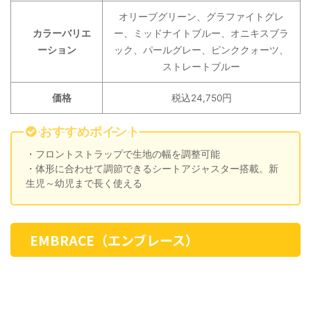
オリーブグリーン、グラファイトグレ
カラーバリエ
ー、ミッドナイトブルー、オニキスブラ
ーション
ック、パールグレー、ピンククォーツ、
ストレートブルー
価格
税込24,750円
おすすめポイント
・フロントストラップで生地の幅を調整可能
・体形に合わせて調節できるシートアジャスター搭載。新
生児～幼児まで長く使える
EMBRACE（エンブレース）