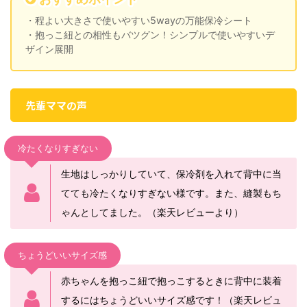
・程よい大きさで使いやすい5wayの万能保冷シート
・抱っこ紐との相性もバツグン！シンプルで使いやすいデ
ザイン展開
先輩ママの声
冷たくなりすぎない
生地はしっかりしていて、保冷剤を入れて背中に当
てても冷たくなりすぎない様です。また、縫製もち
ゃんとしてました。（楽天レビューより）
ちょうどいいサイズ感
赤ちゃんを抱っこ紐で抱っこするときに背中に装着
するにはちょうどいいサイズ感です！（楽天レビュ