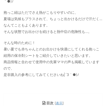
｀●)ﾉ
抱っこ紐はただでさえ熱がこもりやすいのに、
夏場は気候もプラスされて、ちょっと出かけるだけで汗だく…
なんてこともよくあります。
そんな状態でお出かけを続けると熱中症の危険性も…。
そんな時のために！
暑い夏でも赤ちゃんとのお出かけを快適にしてくれる抱っこ
紐用の保冷剤シートをご紹介していきたいと思います。
商品情報と合わせて使用中の先輩ママの声も掲載しています
ので、
是非購入の参考にしてみてくださいね|´З｀●)ﾉ
目次
[
表示
]