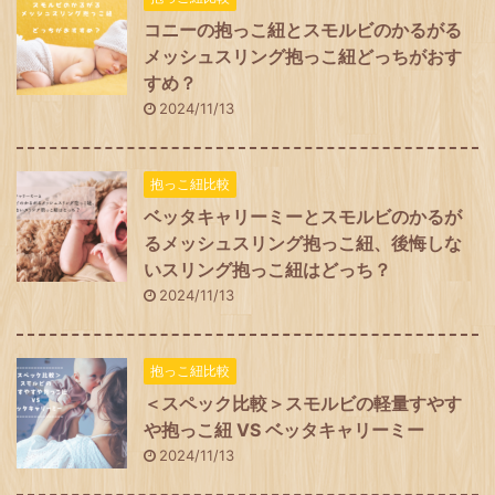
コニーの抱っこ紐とスモルビのかるがる
メッシュスリング抱っこ紐どっちがおす
すめ？
2024/11/13
抱っこ紐比較
ベッタキャリーミーとスモルビのかるが
るメッシュスリング抱っこ紐、後悔しな
いスリング抱っこ紐はどっち？
2024/11/13
抱っこ紐比較
＜スペック比較＞スモルビの軽量すやす
や抱っこ紐 VS ベッタキャリーミー
2024/11/13