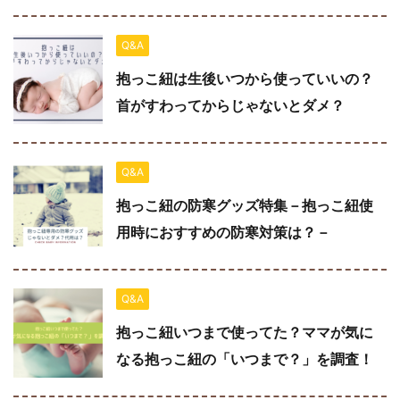
Q&A
抱っこ紐は生後いつから使っていいの？
首がすわってからじゃないとダメ？
Q&A
抱っこ紐の防寒グッズ特集－抱っこ紐使
用時におすすめの防寒対策は？－
Q&A
抱っこ紐いつまで使ってた？ママが気に
なる抱っこ紐の「いつまで？」を調査！