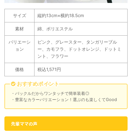
サイズ
縦約13cm×横約18.5cm
素材
綿、ポリエステル
バリエーシ
ピンク、グレースター、タンガリーブル
ョン
ー、カモフラ、ドットオレンジ、ドットミ
ント、フラワー
価格
税込1,571円
おすすめポイント
・バックルだからワンタッチで簡単装着◎
・豊富なカラーバリエーション！選ぶのも楽しくてGood
先輩ママの声