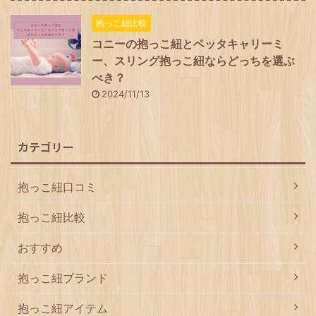
抱っこ紐比較
コニーの抱っこ紐とベッタキャリーミ
ー、スリング抱っこ紐ならどっちを選ぶ
べき？
2024/11/13
カテゴリー
抱っこ紐口コミ
抱っこ紐比較
おすすめ
抱っこ紐ブランド
抱っこ紐アイテム