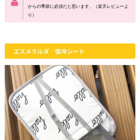
からの季節に必須だと思います。（楽天レビューよ
り）
エスメラルダ 保冷シート