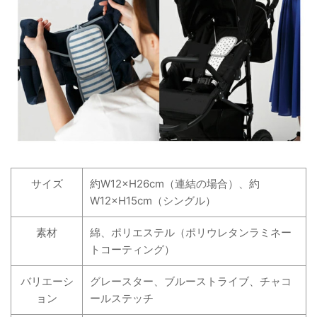
サイズ
約W12×H26cm（連結の場合）、約
W12×H15cm（シングル）
素材
綿、ポリエステル（ポリウレタンラミネー
トコーティング）
バリエーシ
グレースター、ブルーストライブ、チャコ
ョン
ールステッチ