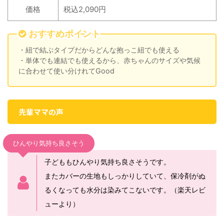
価格
税込2,090円
おすすめポイント
・紐で結ぶタイプだからどんな抱っこ紐でも使える
・単体でも連結でも使えるから、赤ちゃんのサイズや気候
に合わせて使い分けれてGood
先輩ママの声
ひんやり気持ち良さそう
子どももひんやり気持ち良さそうです。
またカバーの生地もしっかりしていて、保冷剤がぬ
るくなっても水分は染みてこないです。（楽天レビ
ューより）