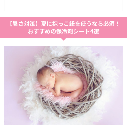
【暑さ対策】夏に抱っこ紐を使うなら必須！
おすすめの保冷剤シート4選