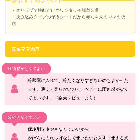
おすすめポイント
・クリップで挟むだけのワンタッチ簡単装着
・挟み込みタイプの保冷シートだから赤ちゃんもママも快
適
先輩ママの声
圧迫感がなくてよい
冷蔵庫に入れて、冷たくなりすぎないのもよかった
です。薄くて柔らかいので、ベビーに圧迫感がなく
てよいです。（楽天レビューより）
冷やさなくていい
保冷剤を冷やさなくていいから
かばんに入れっぱなしで使いたいときすぐ使える点