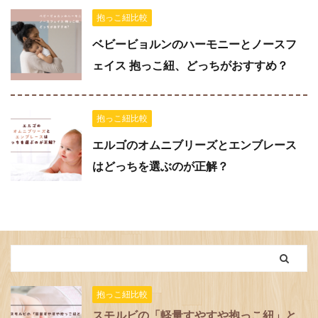
抱っこ紐比較
ベビービョルンのハーモニーとノースフ
ェイス 抱っこ紐、どっちがおすすめ？
抱っこ紐比較
エルゴのオムニブリーズとエンブレース
はどっちを選ぶのが正解？
抱っこ紐比較
スモルビの「軽量すやすや抱っこ紐」と