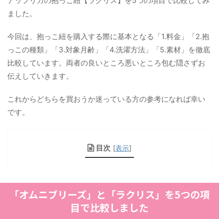
アップリカの抱っこ紐【ラクリス】を5つの項目で比較してみ
ました。
今回は、抱っこ紐を購入する際に基本となる「1.料金」「2.抱
っこの種類」「3.対象月齢」「4.洗濯方法」「5.素材」を徹底
比較しています。両者の良いところ悪いところ包む隠さずお
伝えしていきます。
これからどちらを買おうか迷っている方の参考になれば幸い
です。
目次
[
表示
]
「オムニブリーズ」と「ラクリス」を5つの項
目で比較しました