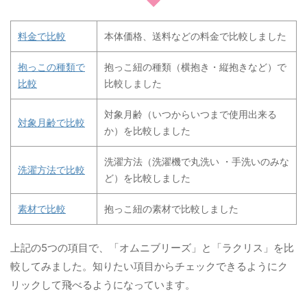
料金で比較
本体価格、送料などの料金で比較しました
抱っこの種類で
抱っこ紐の種類（横抱き・縦抱きなど）で
比較
比較しました
対象月齢（いつからいつまで使用出来る
対象月齢で比較
か）を比較しました
洗濯方法（洗濯機で丸洗い ・手洗いのみな
洗濯方法で比較
ど）を比較しました
素材で比較
抱っこ紐の素材で比較しました
上記の5つの項目で、「オムニブリーズ」と「ラクリス」を比
較してみました。知りたい項目からチェックできるようにク
リックして飛べるようになっています。