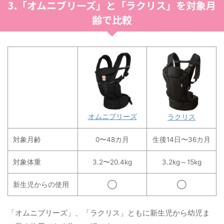
3.「オムニブリーズ」と「ラクリス」を対象月
齢で比較
オムニブリーズ
ラクリス
対象月齢
0〜48カ月
生後14日〜36カ月
対象体重
3.2〜20.4kg
3.2kg～15kg
新生児からの使用
◯
◯
「オムニブリーズ」、「ラクリス」ともに新生児から幼児ま