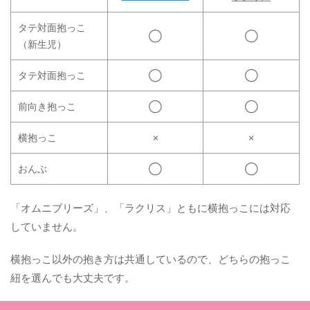
タテ対面抱っこ
◯
◯
（新生児）
タテ対面抱っこ
◯
◯
前向き抱っこ
◯
◯
横抱っこ
✗
✗
おんぶ
◯
◯
「オムニブリーズ」、「ラクリス」ともに横抱っこには対応
していません。
横抱っこ以外の抱き方は共通しているので、どちらの抱っこ
紐を選んでも大丈夫です。