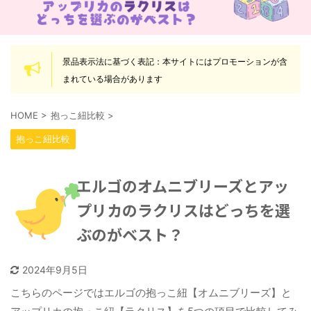
景品表示法に基づく表記：本サイトにはプロモーションが含
まれている場合があります
HOME
>
抱っこ紐比較
>
抱っこ紐比較
エルゴのオムニブリーズとアッ
プリカのラクリスはどっちを選
ぶのがベスト？
2024年9月5日
こちらのページではエルゴの抱っこ紐【オムニブリーズ】と