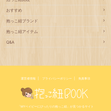
おすすめ
抱っこ紐ブランド
抱っこ紐アイテム
Q&A
運営者情報
プライバシーポリシー
免責事項
「MYベイビーにぴったりの抱っこ紐」が見つかるサイト