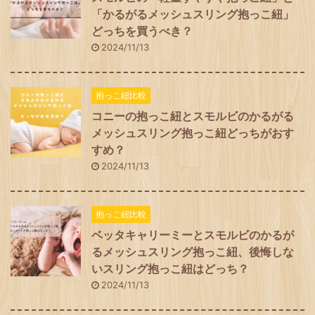
「かるがるメッシュスリング抱っこ紐」
どっちを買うべき？
2024/11/13
抱っこ紐比較
コニーの抱っこ紐とスモルビのかるがる
メッシュスリング抱っこ紐どっちがおす
すめ？
2024/11/13
抱っこ紐比較
ベッタキャリーミーとスモルビのかるが
るメッシュスリング抱っこ紐、後悔しな
いスリング抱っこ紐はどっち？
2024/11/13