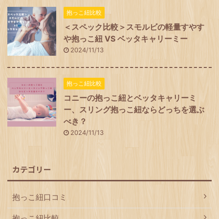
抱っこ紐比較
＜スペック比較＞スモルビの軽量すやす
や抱っこ紐 VS ベッタキャリーミー
2024/11/13
抱っこ紐比較
コニーの抱っこ紐とベッタキャリーミ
ー、スリング抱っこ紐ならどっちを選ぶ
べき？
2024/11/13
カテゴリー
抱っこ紐口コミ
抱っこ紐比較