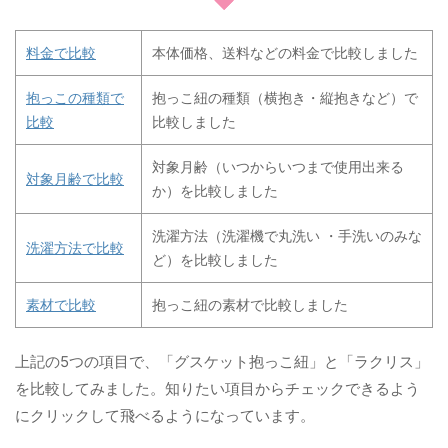
料金で比較
本体価格、送料などの料金で比較しました
抱っこの種類で
抱っこ紐の種類（横抱き・縦抱きなど）で
比較
比較しました
対象月齢（いつからいつまで使用出来る
対象月齢で比較
か）を比較しました
洗濯方法（洗濯機で丸洗い ・手洗いのみな
洗濯方法で比較
ど）を比較しました
素材で比較
抱っこ紐の素材で比較しました
上記の5つの項目で、「グスケット抱っこ紐」と「ラクリス」
を比較してみました。知りたい項目からチェックできるよう
にクリックして飛べるようになっています。