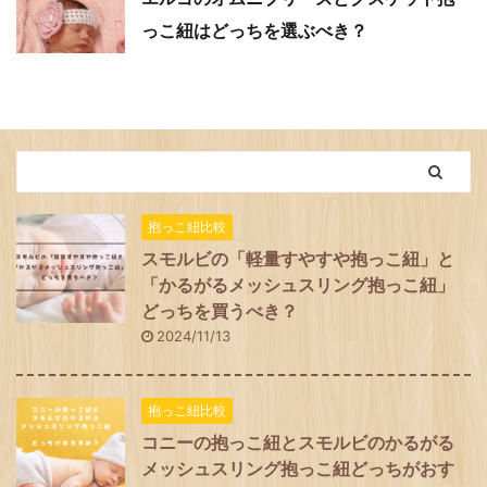
っこ紐はどっちを選ぶべき？
抱っこ紐比較
スモルビの「軽量すやすや抱っこ紐」と
「かるがるメッシュスリング抱っこ紐」
どっちを買うべき？
2024/11/13
抱っこ紐比較
コニーの抱っこ紐とスモルビのかるがる
メッシュスリング抱っこ紐どっちがおす