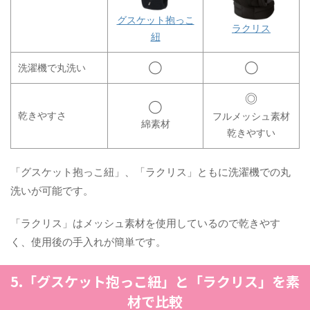
グスケット抱っこ
ラクリス
紐
洗濯機で丸洗い
◯
◯
◎
◯
乾きやすさ
フルメッシュ素材
綿素材
乾きやすい
「グスケット抱っこ紐」、「ラクリス」ともに洗濯機での丸
洗いが可能です。
「ラクリス」はメッシュ素材を使用しているので乾きやす
く、使用後の手入れが簡単です。
5.「グスケット抱っこ紐」と「ラクリス」を素
材で比較