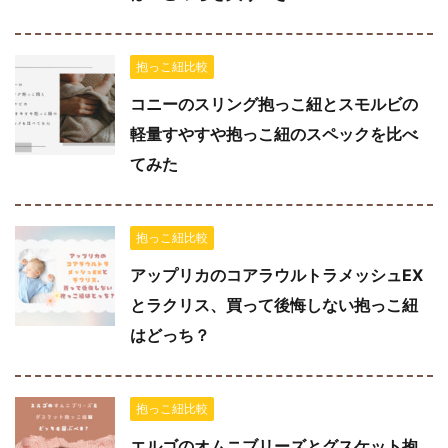
抱っこ紐比較
コニーのスリング抱っこ紐とスモルビの
軽量すやすや抱っこ紐のスペックを比べ
てみた
抱っこ紐比較
アップリカのコアラウルトラメッシュEX
とラクリス、買って後悔しない抱っこ紐
はどっち？
抱っこ紐比較
エルゴのオムニブリーズとグスケット抱