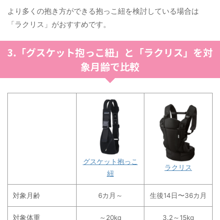
より多くの抱き方ができる抱っこ紐を検討している場合は
「ラクリス」がおすすめです。
3.「グスケット抱っこ紐」と「ラクリス」を対
象月齢で比較
グスケット抱っこ
ラクリス
紐
対象月齢
6カ月～
生後14日〜36カ月
対象体重
～20kg
3.2～15kg