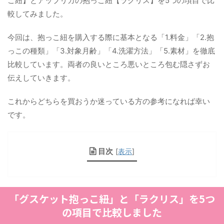
こ紐】とアップリカの抱っこ紐【ラクリス】を5つの項目で比
較してみました。
今回は、抱っこ紐を購入する際に基本となる「1.料金」「2.抱
っこの種類」「3.対象月齢」「4.洗濯方法」「5.素材」を徹底
比較しています。両者の良いところ悪いところ包む隠さずお
伝えしていきます。
これからどちらを買おうか迷っている方の参考になれば幸い
です。
目次
[
表示
]
「グスケット抱っこ紐」と「ラクリス」を5つ
の項目で比較しました