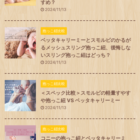
すめ？
2024/11/13
抱っこ紐比較
ベッタキャリーミーとスモルビのかるが
るメッシュスリング抱っこ紐、後悔しな
いスリング抱っこ紐はどっち？
2024/11/13
抱っこ紐比較
＜スペック比較＞スモルビの軽量すやす
や抱っこ紐 VS ベッタキャリーミー
2024/11/13
抱っこ紐比較
コニーの抱っこ紐とベッタキャリーミ