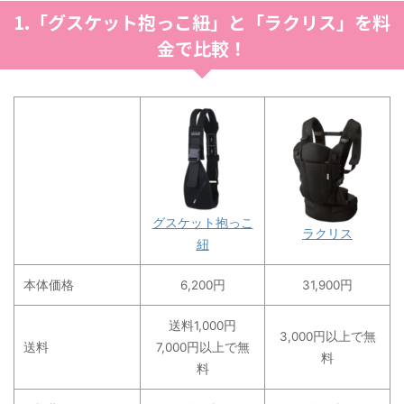
1.「グスケット抱っこ紐」と「ラクリス」を料
金で比較！
グスケット抱っこ
ラクリス
紐
本体価格
6,200円
31,900円
送料1,000円
3,000円以上で無
送料
7,000円以上で無
料
料