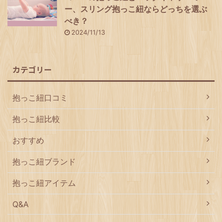
ー、スリング抱っこ紐ならどっちを選ぶ
べき？
2024/11/13
カテゴリー
抱っこ紐口コミ
抱っこ紐比較
おすすめ
抱っこ紐ブランド
抱っこ紐アイテム
Q&A