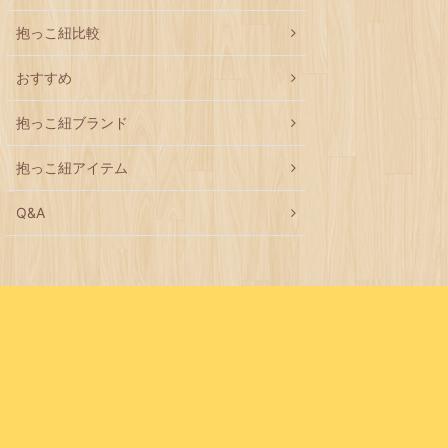
抱っこ紐比較
おすすめ
抱っこ紐ブランド
抱っこ紐アイテム
Q&A