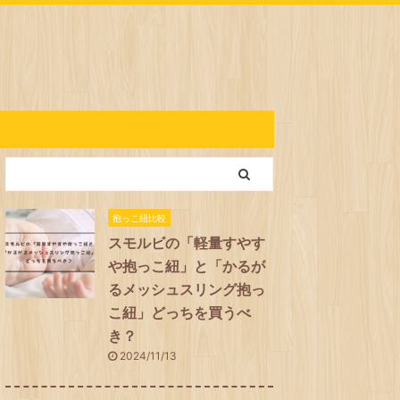
抱っこ紐比較
スモルビの「軽量すやす
や抱っこ紐」と「かるが
るメッシュスリング抱っ
こ紐」どっちを買うべ
き？
2024/11/13