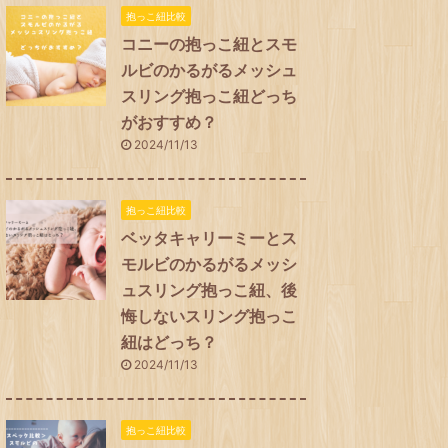
抱っこ紐比較
コニーの抱っこ紐とスモ
ルビのかるがるメッシュ
スリング抱っこ紐どっち
がおすすめ？
2024/11/13
抱っこ紐比較
ベッタキャリーミーとス
モルビのかるがるメッシ
ュスリング抱っこ紐、後
悔しないスリング抱っこ
紐はどっち？
2024/11/13
抱っこ紐比較