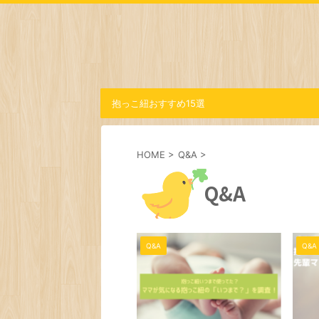
抱っこ紐おすすめ15選
HOME
>
Q&A
>
Q&A
Q&A
Q&A