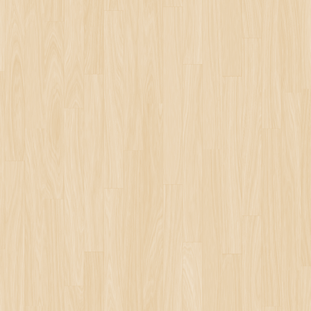
を考え ...