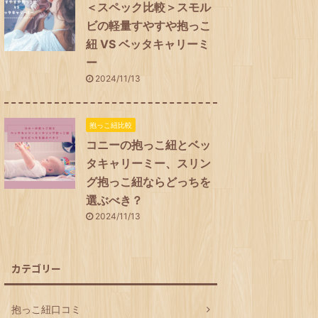
＜スペック比較＞スモル
ビの軽量すやすや抱っこ
紐 VS ベッタキャリーミ
ー
2024/11/13
抱っこ紐比較
コニーの抱っこ紐とベッ
タキャリーミー、スリン
グ抱っこ紐ならどっちを
選ぶべき？
2024/11/13
カテゴリー
抱っこ紐口コミ