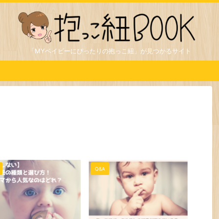
「MYベイビーにぴったりの抱っこ紐」が見つかるサイト
Q&A