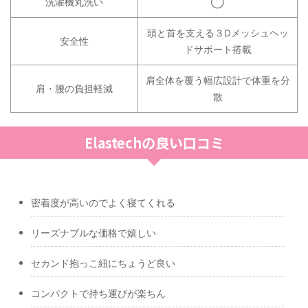
洗濯機丸洗い
◯
頭と首を支える３Dメッシュヘッ
安全性
ドサポート搭載
肩全体を覆う幅広設計で体重を分
肩・腰の負担軽減
散
Elastechの良い口コミ
密着度が高いのでよく寝てくれる
リーズナブルな価格で嬉しい
セカンド抱っこ紐にちょうど良い
コンパクトで持ち運びが楽ちん