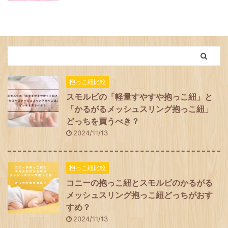
抱っこ紐比較
スモルビの「軽量すやすや抱っこ紐」と
「かるがるメッシュスリング抱っこ紐」
どっちを買うべき？
2024/11/13
抱っこ紐比較
コニーの抱っこ紐とスモルビのかるがる
メッシュスリング抱っこ紐どっちがおす
すめ？
2024/11/13