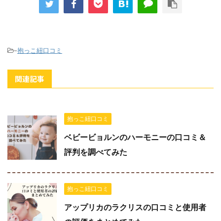
-
抱っこ紐口コミ
関連記事
抱っこ紐口コミ
ベビービョルンのハーモニーの口コミ＆
評判を調べてみた
抱っこ紐口コミ
アップリカのラクリスの口コミと使用者