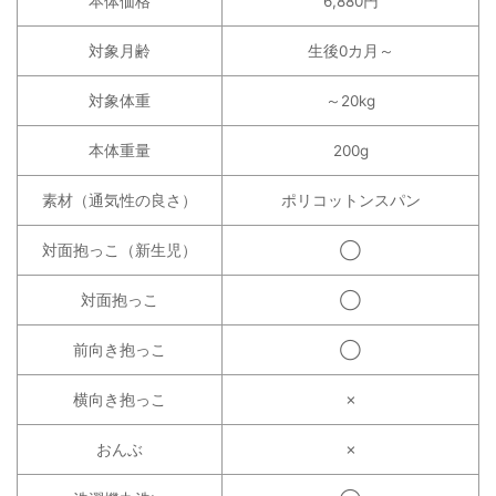
本体価格
6,880円
対象月齢
生後0カ月～
対象体重
～20kg
本体重量
200g
素材（通気性の良さ）
ポリコットンスパン
対面抱っこ（新生児）
◯
対面抱っこ
◯
前向き抱っこ
◯
横向き抱っこ
✗
おんぶ
✗