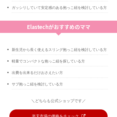
ガッシリしていて安定感のある抱っこ紐を検討している方
Elastechがおすすめのママ
新生児から長く使えるスリング抱っこ紐を検討している方
軽量でコンパクトな抱っこ紐を探している方
出費を出来るだけおさえたい方
サブ抱っこ紐を検討している方
＼どちらも公式ショップです／
楽天市場の価格をチェック