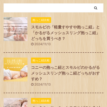
抱っこ紐比較
スモルビの「軽量すやすや抱っこ紐」と
「かるがるメッシュスリング抱っこ紐」
どっちを買うべき？
2024/11/13
抱っこ紐比較
コニーの抱っこ紐とスモルビのかるがる
メッシュスリング抱っこ紐どっちがおす
すめ？
2024/11/13
抱っこ紐比較