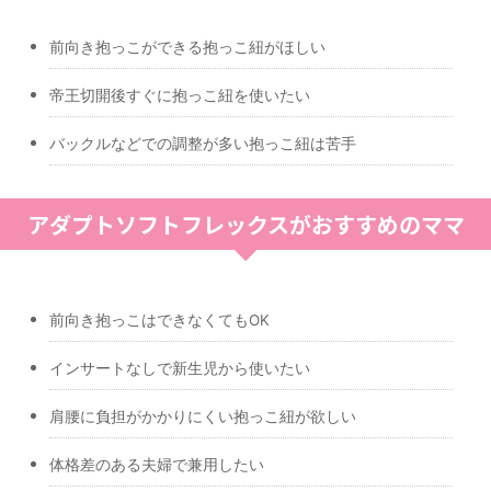
前向き抱っこができる抱っこ紐がほしい
帝王切開後すぐに抱っこ紐を使いたい
バックルなどでの調整が多い抱っこ紐は苦手
アダプトソフトフレックスがおすすめのママ
前向き抱っこはできなくてもOK
インサートなしで新生児から使いたい
肩腰に負担がかかりにくい抱っこ紐が欲しい
体格差のある夫婦で兼用したい