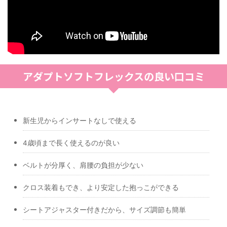
アダプトソフトフレックスの良い口コミ
新生児からインサートなしで使える
4歳頃まで長く使えるのが良い
ベルトが分厚く、肩腰の負担が少ない
クロス装着もでき、より安定した抱っこができる
シートアジャスター付きだから、サイズ調節も簡単