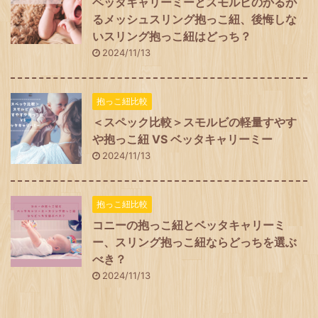
ベッタキャリーミーとスモルビのかるが
るメッシュスリング抱っこ紐、後悔しな
いスリング抱っこ紐はどっち？
2024/11/13
抱っこ紐比較
＜スペック比較＞スモルビの軽量すやす
や抱っこ紐 VS ベッタキャリーミー
2024/11/13
抱っこ紐比較
コニーの抱っこ紐とベッタキャリーミ
ー、スリング抱っこ紐ならどっちを選ぶ
べき？
2024/11/13