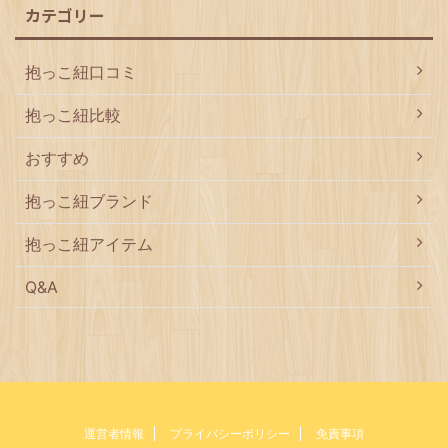
カテゴリー
抱っこ紐口コミ
抱っこ紐比較
おすすめ
抱っこ紐ブランド
抱っこ紐アイテム
Q&A
運営者情報
プライバシーポリシー
免責事項